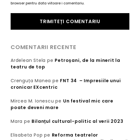
browser pentru data viitoare i comentariu.
COMENTARII RECENTE
Ardelean Stela
pe
Petroșani, de la minerit la
teatru de top
Crenguța Manea
pe
FNT 34 – Impresiile unui
cronicar EXcentric
Mircea M. Ionescu
pe
Un festival mic care
poate deveni mare
Mara
pe
Bilanțul cultural-politic al verii 2023
Elisabeta Pop
pe
Reforma teatrelor