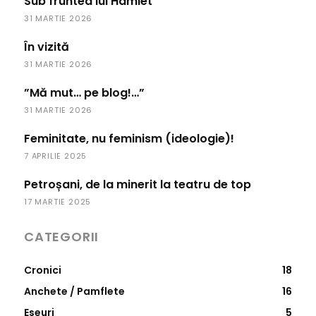
Sub fruntea lui Hamlet
31 MARTIE 2026
În vizită
31 MARTIE 2026
”Mă mut… pe blog!…”
31 MARTIE 2026
Feminitate, nu feminism (ideologie)!
7 APRILIE 2025
Petroșani, de la minerit la teatru de top
17 MARTIE 2025
CATEGORII
Cronici
18
Anchete / Pamflete
16
Eseuri
5