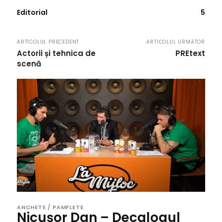
Editorial
5
ARTICOLUL PRECEDENT
ARTICOLUL URMĂTOR
Actorii și tehnica de
PREtext
scenă
ANCHETE / PAMFLETE
Nicușor Dan – Decalogul