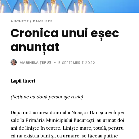
ANCHETE / PAMFLETE
Cronica unui eșec
anunțat
MARINELA ȚEPUȘ
-
5 SEPTEMBRIE 2022
Lupii tineri
(ficțiune cu două personaje reale)
După instaurarea domnului Nicușor Dan și a echipei
sale la Primăria Municipiului București, au urmat doi
ani de liniște în teatre. Liniște mare, totală, pentru
că nu existau bani și, ca urmare, se făceau puține