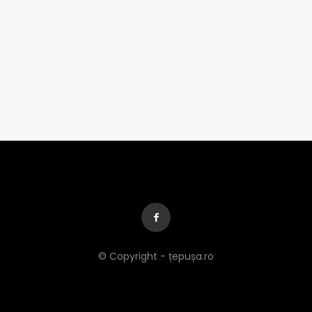
© Copyright - țepușa.ro