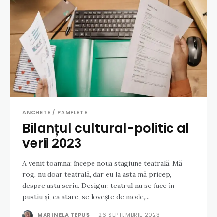
ANCHETE / PAMFLETE
Bilanțul cultural-politic al
verii 2023
A venit toamna; începe noua stagiune teatrală. Mă
rog, nu doar teatrală, dar eu la asta mă pricep,
despre asta scriu. Desigur, teatrul nu se face în
pustiu și, ca atare, se lovește de mode,...
MARINELA ȚEPUȘ
-
26 SEPTEMBRIE 2023