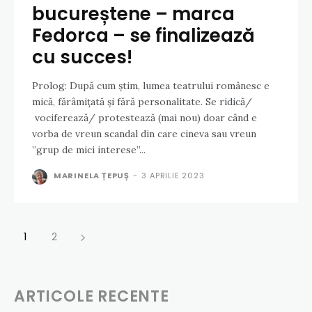
bucureștene – marca
Fedorca – se finalizează
cu succes!
Prolog: După cum știm, lumea teatrului românesc e
mică, fărâmițată și fără personalitate. Se ridică/
vociferează/ protestează (mai nou) doar când e
vorba de vreun scandal din care cineva sau vreun
”grup de mici interese”...
MARINELA ȚEPUȘ
-
3 APRILIE 2023
1
2
ARTICOLE RECENTE