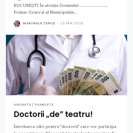
BUCUREȘTI În atenția Domnului ...............................,
Primar General al Municipiului...
MARINELA ȚEPUȘ
-
23 MAI 2023
ANCHETE / PAMFLETE
Doctorii „de” teatru!
Întrebarea zilei pentru "doctorii" care vor participa