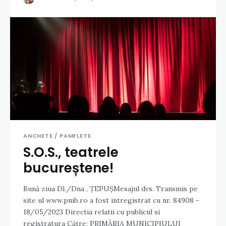
ANCHETE / PAMFLETE
S.O.S., teatrele
bucureștene!
Bună ziua Dl./Dna , ȚEPUȘMesajul dvs. Transmis pe
site ul www.pmb.ro a fost intregistrat cu nr. 84908 -
18/05/2023 Directia relatii cu publicul si
registratura Către: PRIMĂRIA MUNICIPIULUI