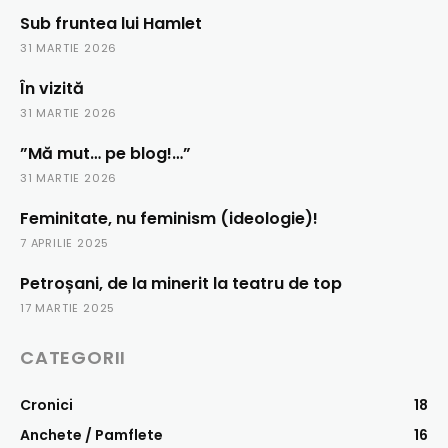
Sub fruntea lui Hamlet
31 MARTIE 2026
În vizită
31 MARTIE 2026
”Mă mut… pe blog!…”
31 MARTIE 2026
Feminitate, nu feminism (ideologie)!
7 APRILIE 2025
Petroșani, de la minerit la teatru de top
17 MARTIE 2025
CATEGORII
Cronici
18
Anchete / Pamflete
16