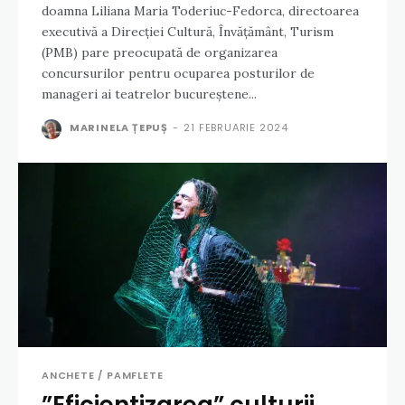
doamna Liliana Maria Toderiuc-Fedorca, directoarea
executivă a Direcției Cultură, Învățământ, Turism
(PMB) pare preocupată de organizarea
concursurilor pentru ocuparea posturilor de
manageri ai teatrelor bucureștene...
MARINELA ȚEPUȘ
-
21 FEBRUARIE 2024
ANCHETE / PAMFLETE