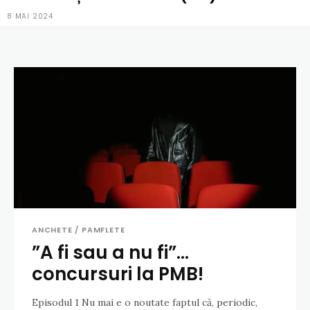
8 MAI 2024
ANCHETE / PAMFLETE
”A fi sau a nu fi”…
concursuri la PMB!
Episodul 1 Nu mai e o noutate faptul că, periodic,