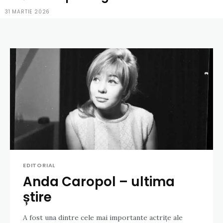
31 MARTIE 2026
EDITORIAL
Anda Caropol – ultima
știre
A fost una dintre cele mai importante actrițe ale