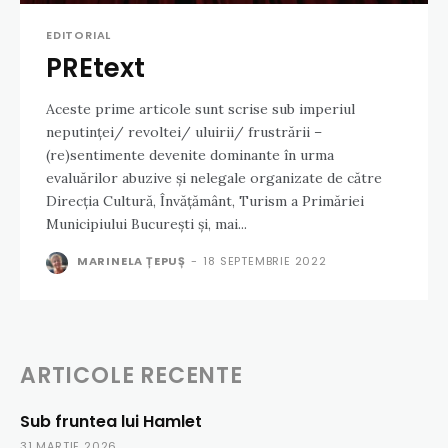
EDITORIAL
PREtext
Aceste prime articole sunt scrise sub imperiul
neputinței/ revoltei/ uluirii/ frustrării –
(re)sentimente devenite dominante în urma
evaluărilor abuzive și nelegale organizate de către
Direcția Cultură, Învățământ, Turism a Primăriei
Municipiului București și, mai...
MARINELA ȚEPUȘ
-
18 SEPTEMBRIE 2022
ARTICOLE RECENTE
Sub fruntea lui Hamlet
31 MARTIE 2026