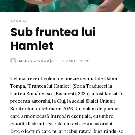
CRONICI
Sub fruntea lui
Hamlet
MANEA CRENGUȚA
-
31 MARTIE 2026
Cel mai recent volum de poezie semnat de Gábor
Tompa, ”Fruntea lui Hamlet” (Seria Traduceri la
Cartea Românească, București, 2025), a fost lansat în
prezența autorului, la Cluj, la sediul filialei Uniunii
Scriitorilor, în februarie 2026. Un volum de poeme
care armonizează întrebări esențiale, cu umbre,
emoții, flash-uri teatrale din existența autorului…
Este o lectură care nu ar trebui ratată, bucurându-se