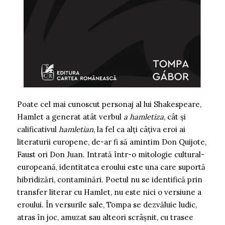
Poate cel mai cunoscut personaj al lui Shakespeare,
Hamlet a generat atât verbul
a hamletiza
, cât și
calificativul
hamletian
, la fel ca alți câțiva eroi ai
literaturii europene, de-ar fi să amintim Don Quijote,
Faust ori Don Juan. Intrată într-o mitologie cultural-
europeană, identitatea eroului este una care suportă
hibridizări, contaminări. Poetul nu se identifică prin
transfer literar cu Hamlet, nu este nici o versiune a
eroului. În versurile sale, Tompa se dezvăluie ludic,
atras în joc, amuzat sau alteori scrâșnit, cu trasee