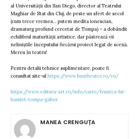
al Universității din San Diego, director al Teatrului
Maghiar de Stat din Cluj, de peste un sfert de secol
(cum trece vremea… putem medita ionescian,
dramaturg profund cercetat de Tompa) – a dobândit
echilibrul maturității artistice, dar păstrează vii
neliniștile începutului fiecărui proiect legat de scenă.
Mereu în teatru!
Pentru detalii tehnice suplimentare, poate fi
consultat site-ul
https://www.huntheater.ro/ro/
https://www.editura-art.ro/info/carte/fruntea-lui-
hamlet-tompa-gabor
MANEA CRENGUȚA