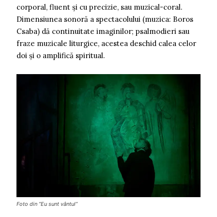
corporal, fluent și cu precizie, sau muzical-coral.
Dimensiunea sonoră a spectacolului (muzica: Boros
Csaba) dă continuitate imaginilor; psalmodieri sau
fraze muzicale liturgice, acestea deschid calea celor
doi și o amplifică spiritual.
Foto din ”Eu sunt vântul”