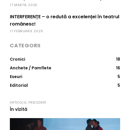
17 MARTIE 2025
INTERFERENȚE – o redută a excelenței în teatrul
românesc!
17 FEBRUARIE 2025
CATEGORII
Cronici
18
Anchete / Pamflete
16
Eseuri
5
Editorial
5
ARTICOLUL PRECEDENT
În vizită