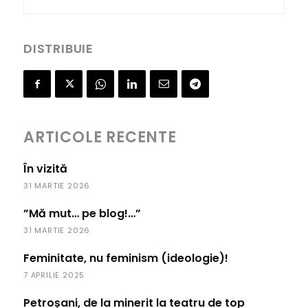
DISTRIBUIE
ARTICOLE RECENTE
În vizită
31 MARTIE 2026
”Mă mut… pe blog!…”
31 MARTIE 2026
Feminitate, nu feminism (ideologie)!
7 APRILIE 2025
Petroșani, de la minerit la teatru de top