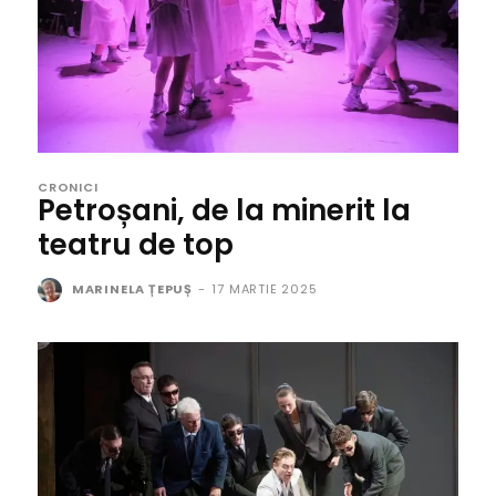
CRONICI
Petroșani, de la minerit la
teatru de top
MARINELA ȚEPUȘ
-
17 MARTIE 2025