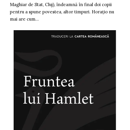
Maghiar de Stat, Cluj), îndeamnă în final doi copii
pentru a spune povestea, altor timpuri. Horațio nu
mai are cum…