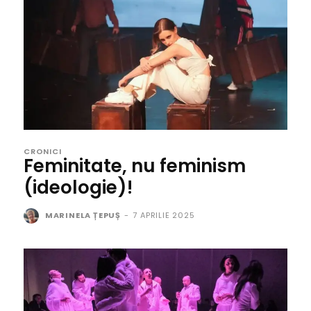
CRONICI
Feminitate, nu feminism
(ideologie)!
MARINELA ȚEPUȘ
-
7 APRILIE 2025