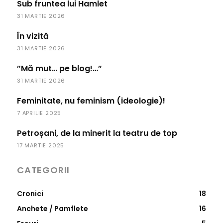
Sub fruntea lui Hamlet
31 MARTIE 2026
În vizită
31 MARTIE 2026
”Mă mut… pe blog!…”
31 MARTIE 2026
Feminitate, nu feminism (ideologie)!
7 APRILIE 2025
Petroșani, de la minerit la teatru de top
17 MARTIE 2025
CATEGORII
Cronici
18
Anchete / Pamflete
16