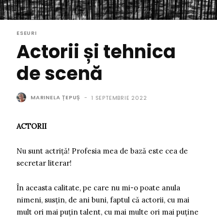
ESEURI
Actorii și tehnica
de scenă
MARINELA ȚEPUȘ
-
1 SEPTEMBRIE 2022
ACTORII
Nu sunt actriță! Profesia mea de bază este cea de
secretar literar!
În aceasta calitate, pe care nu mi-o poate anula
nimeni, susțin, de ani buni, faptul că actorii, cu mai
mult ori mai puțin talent, cu mai multe ori mai puține